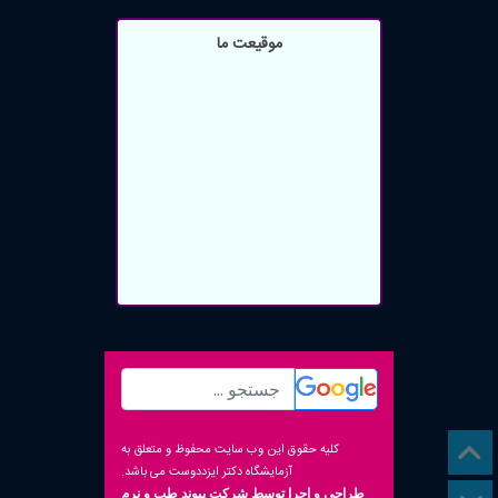
موقیعت ما
کلیه حقوق این وب سایت محفوظ و متعلق به
آزمایشگاه دکتر ایزددوست می باشد.
طراحی و اجرا توسط
شرکت پیوند طب و نرم